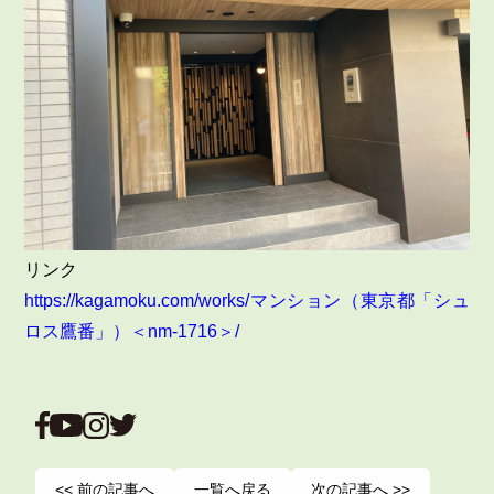
リンク
https://kagamoku.com/works/マンション（東京都「シュ
ロス鷹番」）＜nm-1716＞/
‎
<< 前の記事へ
一覧へ戻る
次の記事へ >>