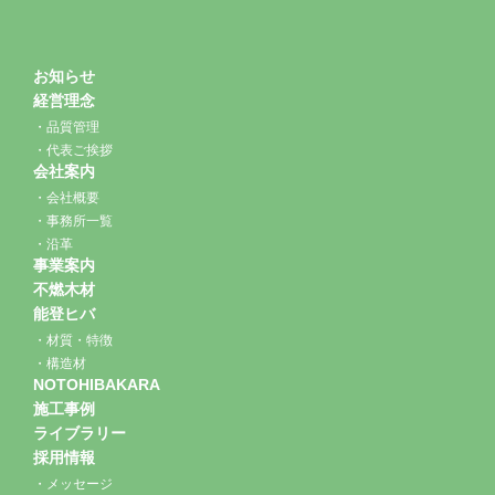
お知らせ
経営理念
品質管理
代表ご挨拶
会社案内
会社概要
事務所一覧
沿革
事業案内
不燃木材
能登ヒバ
材質・特徴
構造材
NOTOHIBAKARA
施工事例
ライブラリー
採用情報
メッセージ