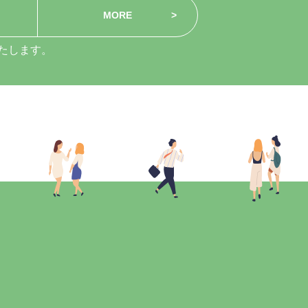
MORE
たします。