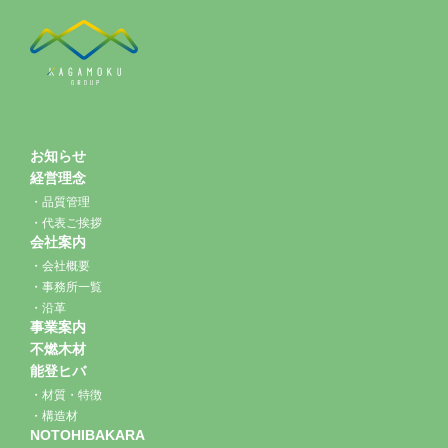
お知らせ
経営理念
品質管理
代表ご挨拶
会社案内
会社概要
事務所一覧
沿革
事業案内
不燃木材
能登ヒバ
材質・特徴
構造材
NOTOHIBAKARA