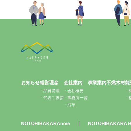
お知らせ
経営理念
会社案内
事業案内
不燃木材
能
品質管理
会社概要
代表ご挨拶
事務所一覧
沿革
NOTOHIBAKARAnoie
NOTOHIBAKARA 