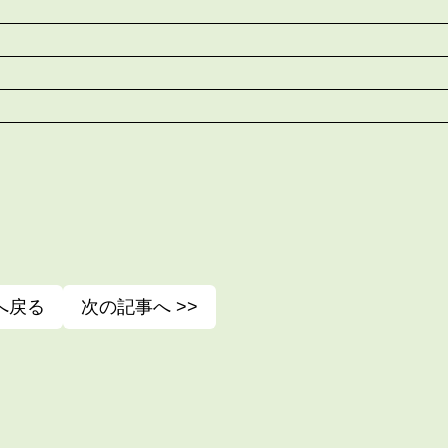
へ戻る
次の記事へ >>